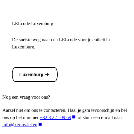
LEI-code Luxemburg
De snelste weg naar een LEI-code voor je entiteit in
Luxemburg.
Luxemburg
Nog een vraag voor ons?
Aarzel niet om ons te contacteren. Haal je gsm tevoorschijn en bel
ons op het nummer
+32 3 221 09 69
of stuur een e-mail naar
info@xerius-lei.eu
.