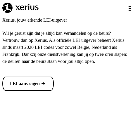
Skip to main content
T
Xerius, jouw erkende LEI-uitgever
Wil je gerust zijn dat je altijd kan verhandelen op de beurs?
Vertrouw dan op Xerius. Als officiële LEI-uitgever beheert Xerius
sinds maart 2020 LEI-codes voor zowel België, Nederland als
Frankrijk. Dankzij onze dienstverlening kan jij op twee oren slapen:
de deuren naar de beurs staan voor jou altijd open.
LEI aanvragen