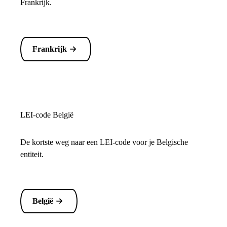
Frankrijk.
Frankrijk
LEI-code België
De kortste weg naar een LEI-code voor je Belgische
entiteit.
België